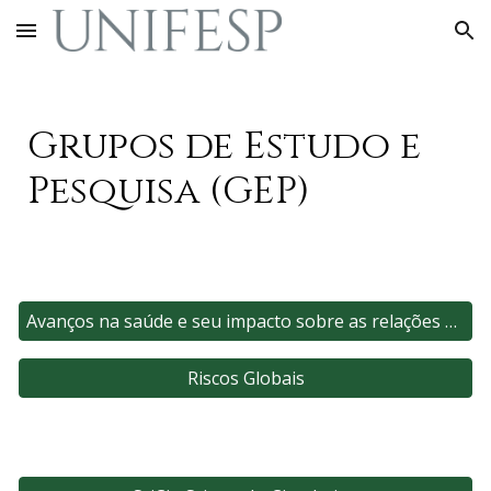
Skip to main content
Skip to navigation
Grupos de Estudo e
Pesquisa (GEP)
Avanços na saúde e seu impacto sobre as relações humanas
Riscos Globais