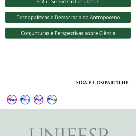
SciCi - Science In Circulation
Tecnopolíticas e Democracia no Antropoceno
Conjunturas e Perspectivas sobre Ciência
Siga e Compartilhe