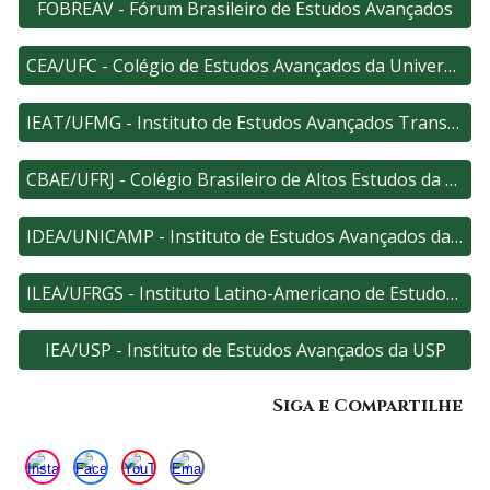
FOBREAV - Fórum Brasileiro de Estudos Avançados
CEA/UFC - Colégio de Estudos Avançados da Universidade Federal do Ceará
IEAT/UFMG - Instituto de Estudos Avançados Transdisciplinares da Universidade Federal de Minas Gerais
CBAE/UFRJ - Colégio Brasileiro de Altos Estudos da UFRJ
IDEA/UNICAMP - Instituto de Estudos Avançados da Unicamp
ILEA/UFRGS - Instituto Latino-Americano de Estudos Avançados da Universidade Federal do Rio Grande do Sul
IEA/USP - Instituto de Estudos Avançados da USP
Siga e Compartilhe