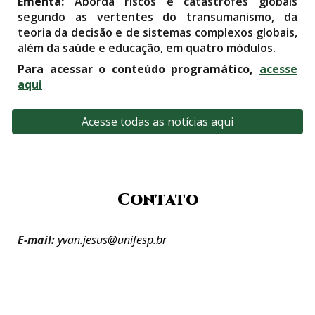
Ementa:
Aborda riscos e catástrofes globais
segundo as vertentes do transumanismo, da
teoria da decisão e de sistemas complexos globais,
além da saúde e educação, em quatro módulos.
Para acessar o conteúdo programático,
acesse
aqui
Acesse todas as notícias aqui
Contato
E-mail:
yvan.jesus@unifesp.br