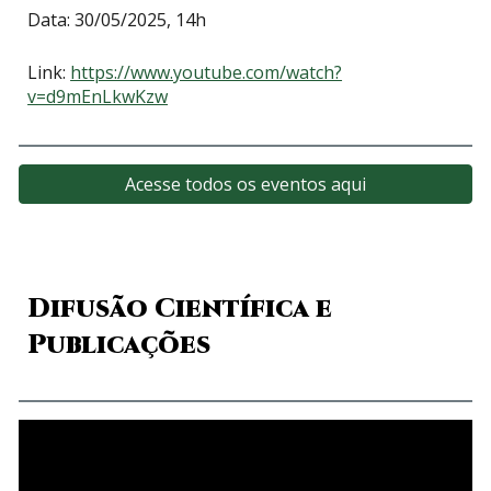
Data: 30/05/2025, 14h
Link:
https://www.youtube.com/watch?
v=d9mEnLkwKzw
Acesse todos os eventos aqui
Difusão Científica
e
Publicações