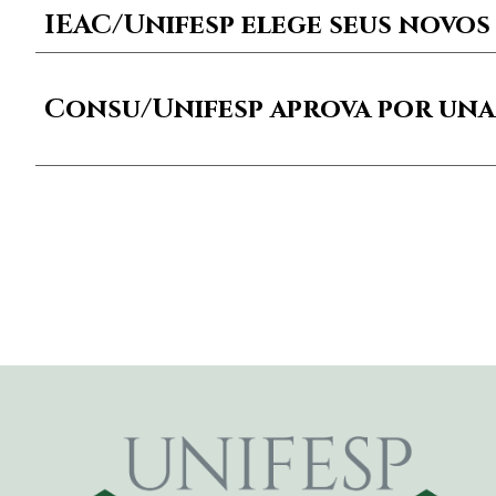
IEAC/Unifesp elege seus novos
Consu/Unifesp aprova por una