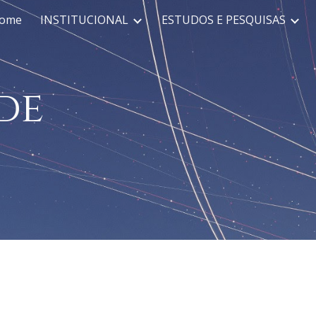
ome
INSTITUCIONAL
ESTUDOS E PESQUISAS
ip to main content
Skip to navigat
de