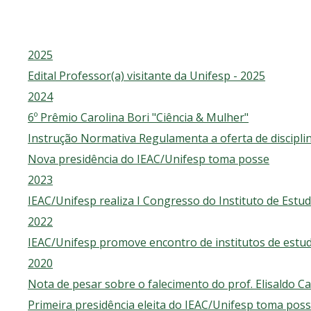
2025
Edital Professor(a) visitante da Unifesp - 2025
2024
6º Prêmio Carolina Bori "Ciência & Mulher"
Instrução Normativa Regulamenta a oferta de discipl
Nova presidência do IEAC/Unifesp toma posse
2023
IEAC/Unifesp realiza I Congresso do Instituto de Est
2022
IEAC/Unifesp promove encontro de institutos de estu
2020
Nota de pesar sobre o falecimento do prof. Elisaldo Car
Primeira presidência eleita do IEAC/Unifesp toma pos