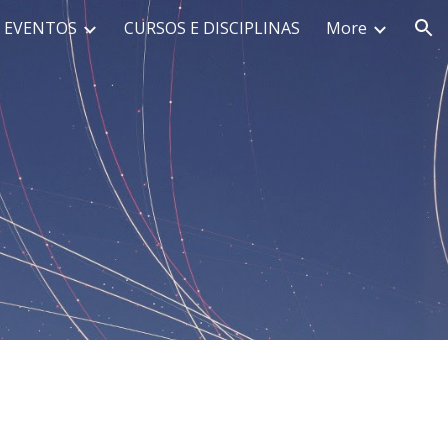
EVENTOS
CURSOS E DISCIPLINAS
More
ion