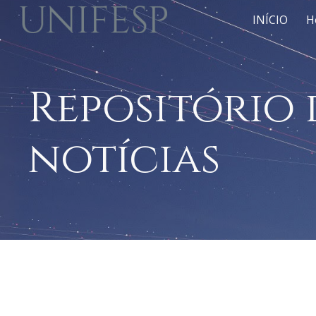
INÍCIO
H
Sk
Repositório 
notícias