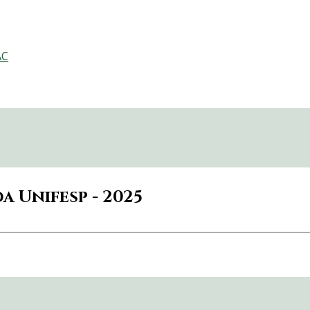
AC
a Unifesp - 2025