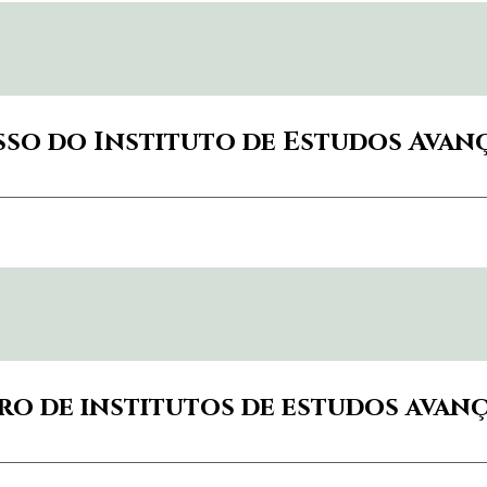
esso do Instituto de Estudos Ava
o de institutos de estudos avanç