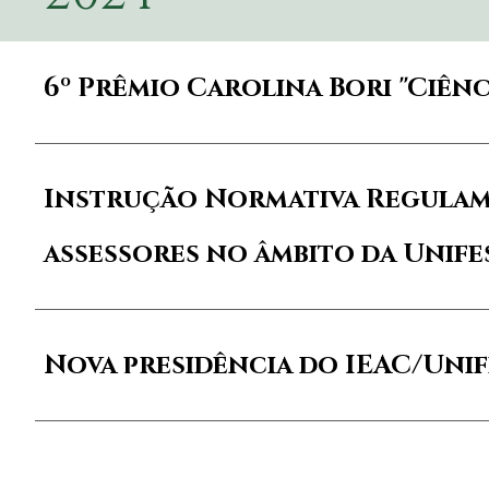
6º Prêmio Carolina Bori "Ciên
Instrução Normativa Regulame
assessores no âmbito da Unifes
Nova presidência do IEAC/Unif