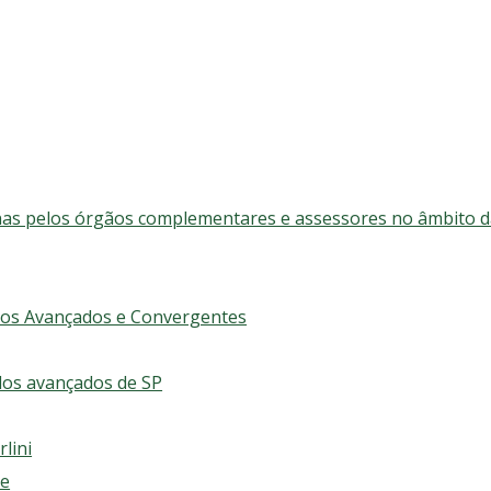
inas pelos órgãos complementares e assessores no âmbito d
udos Avançados e Convergentes
dos avançados de SP
lini
se