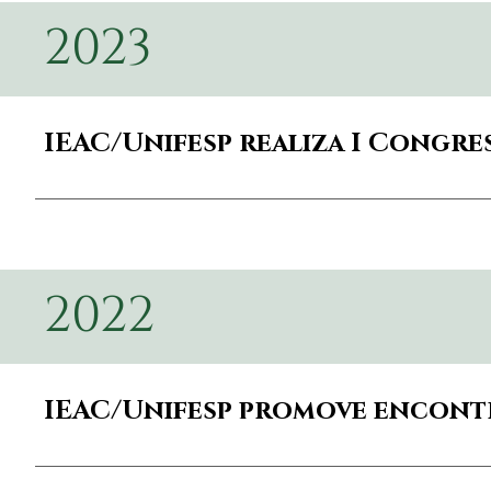
2023
IEAC/Unifesp realiza I Congr
2022
IEAC/Unifesp promove encontr