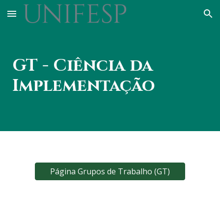
Skip to main content
Skip to navigation
GT - C
iência da
Implementação
Página Grupos de Trabalho (GT)