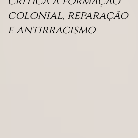
crítica à formação
colonial, reparação
e antirracismo