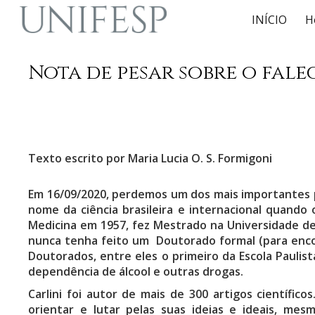
INÍCIO
H
Sk
Nota de pesar sobre o fale
Texto escrito por Maria Lucia O. S. Formigoni
Em 16/09/2020, perdemos um dos mais importantes pe
nome da ciência brasileira e internacional quando
Medicina em 1957, fez Mestrado na Universidade d
nunca tenha feito um Doutorado formal (para encon
Doutorados, entre eles o primeiro da Escola Paulis
dependência de álcool e outras drogas.
Carlini foi autor de mais de 300 artigos científic
orientar e lutar pelas suas ideias e ideais, me