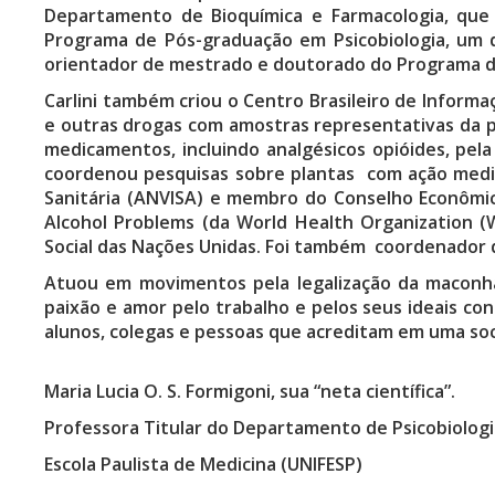
Departamento de Bioquímica e Farmacologia, que 
Programa de Pós-graduação em Psicobiologia, um 
orientador de mestrado e doutorado do Programa d
Carlini também criou o Centro Brasileiro de Inform
e outras drogas com amostras representativas da po
medicamentos, incluindo analgésicos opióides, pel
coordenou pesquisas sobre plantas com ação medici
Sanitária (ANVISA) e membro do Conselho Econômi
Alcohol Problems (da World Health Organization (
Social das Nações Unidas. Foi também coordenador d
Atuou em movimentos pela legalização da maconha
paixão e amor pelo trabalho e pelos seus ideais co
alunos, colegas e pessoas que acreditam em uma socie
Maria Lucia O. S. Formigoni, sua “neta científica”.
Professora Titular do Departamento de Psicobiologi
Escola Paulista de Medicina (UNIFESP)