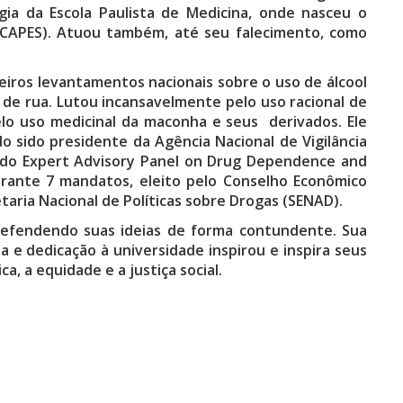
ia da Escola Paulista de Medicina, onde nasceu o
 CAPES). Atuou também, até seu falecimento, como
eiros levantamentos nacionais sobre o uso de álcool
 de rua. Lutou incansavelmente pelo uso racional de
elo uso medicinal da maconha e seus derivados. Ele
 sido presidente da Agência Nacional de Vigilância
 do Expert Advisory Panel on Drug Dependence and
urante 7 mandatos, eleito pelo Conselho Econômico
aria Nacional de Políticas sobre Drogas (SENAD).
defendendo suas ideias de forma contundente. Sua
 e dedicação à universidade inspirou e inspira seus
, a equidade e a justiça social.