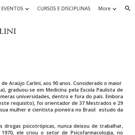
EVENTOS
CURSOS E DISCIPLINAS
More
ion
lini
de Araújo Carlini, aos 90 anos. Considerado o maior
), graduou-se em Medicina pela Escola Paulista de
úmeras universidades, dentro e fora do país. Embora
te requisito), foi orientador de 37 Mestrados e 29
sua mulher e cientista pioneira no Brasil estudo da
as drogas psicotrópicas, nunca deixou de trabalhar,
1970, ele criou o setor de Psicofarmacologia, no