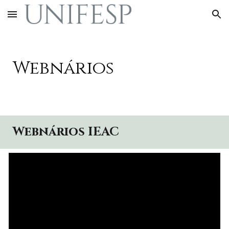
Skip to main content
Skip to navigation
Webnários
Webnários IEAC