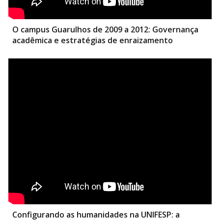
O campus Guarulhos de 2009 a 2012: Governança
acadêmica e estratégias de enraizamento
Configurando as humanidades na UNIFESP: a