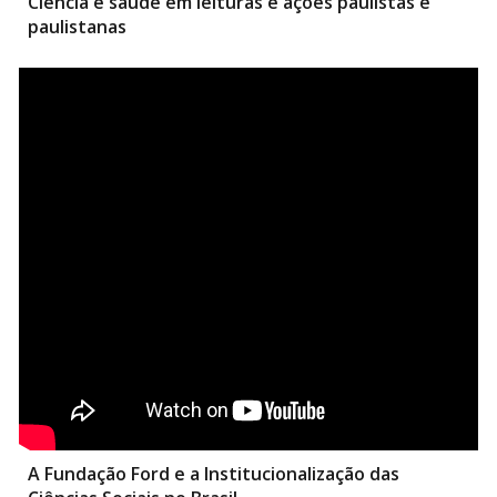
Ciência e saúde em leituras e ações paulistas e
paulistanas
A Fundação Ford e a Institucionalização das