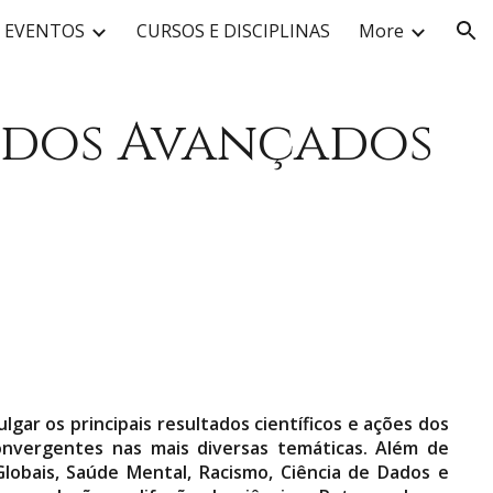
EVENTOS
CURSOS E DISCIPLINAS
More
ion
tudos Avançados
ar os principais resultados científicos e ações dos
convergentes nas mais diversas temáticas. Além de
lobais, Saúde Mental, Racismo, Ciência de Dados e