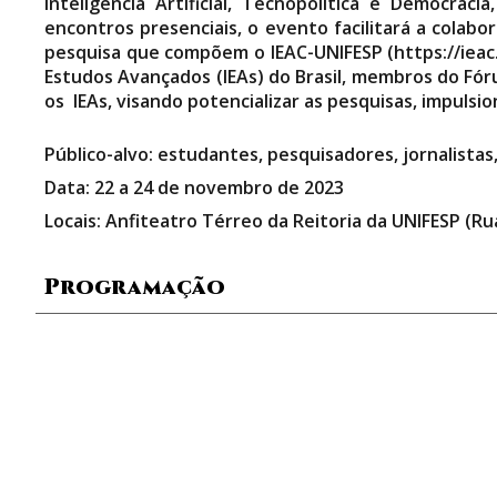
Inteligência Artificial, Tecnopolítica e Democra
encontros presenciais, o evento facilitará a colab
pesquisa que compõem o IEAC-UNIFESP (https://ieac.
Estudos Avançados (IEAs) do Brasil, membros do Fór
os IEAs, visando potencializar as pesquisas, impulsi
Público-alvo: estudantes, pesquisadores, jornalistas
Data: 22 a 24 de novembro de 2023
Locais: Anfiteatro Térreo da Reitoria da UNIFESP (R
Programação