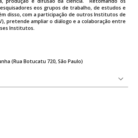
fica, produção e difusão da ciência. Retomando os
 pesquisadores eos grupos de trabalho, de estudos e
m disso, com a participação de outros Institutos de
), pretende ampliar o diálogo e a colaboração entre
ses Institutos.
Cunha (Rua Botucatu 720, São Paulo)