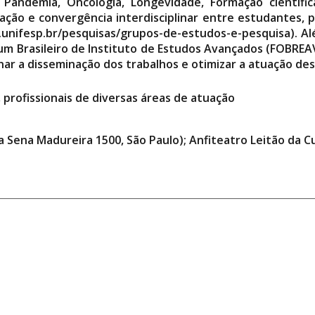
cia, Pandemia, Oncologia, Longevidade, Formação cientí
oração e convergência interdisciplinar entre estudantes,
unifesp.br/pesquisas/grupos-de-estudos-e-pesquisa). Alé
um Brasileiro de Instituto de Estudos Avançados (FOBREAV
onar a disseminação dos trabalhos e otimizar a atuação des
, profissionais de diversas áreas de atuação
ua Sena Madureira 1500, São Paulo); Anfiteatro Leitão da 