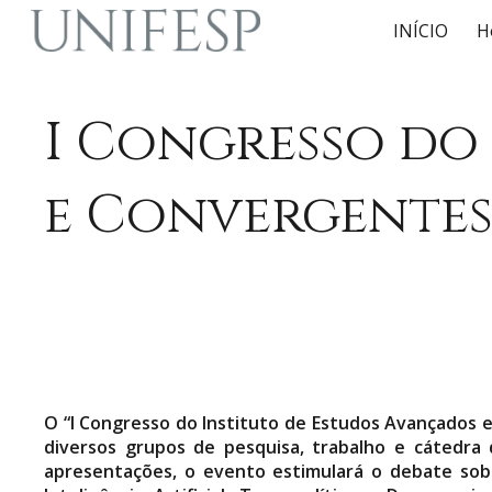
INÍCIO
H
Sk
I Congresso do
e Convergente
O “I Congresso do Instituto de Estudos Avançados e
diversos grupos de pesquisa, trabalho e cátedra 
apresentações, o evento estimulará o debate sobr