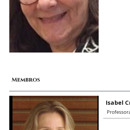
Membros
Isabel C
Professora