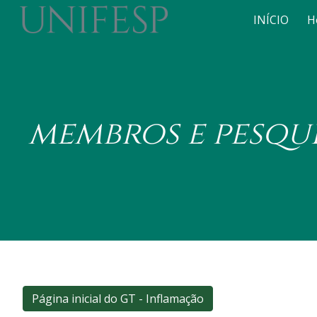
INÍCIO
H
Sk
membros e pesqu
Página inicial do GT - Inflamação