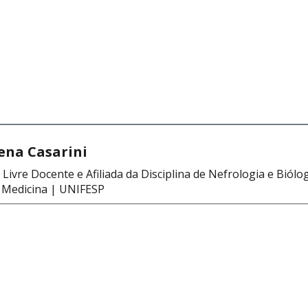
lena Casarini
Livre Docente e Afiliada da Disciplina de Nefrologia e Biólo
e
Medicina
| UNIFESP