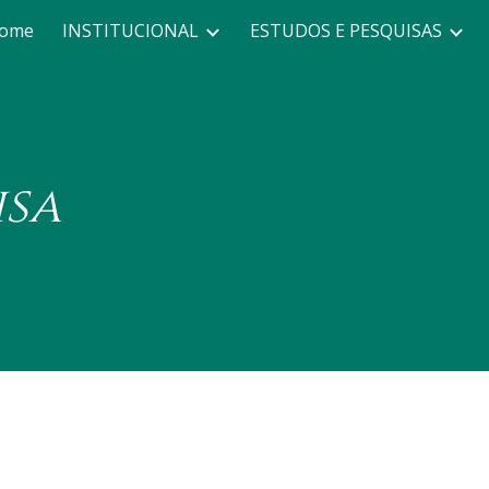
ome
INSTITUCIONAL
ESTUDOS E PESQUISAS
ip to main content
Skip to navigat
isa