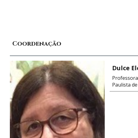
Coordenação
Dulce E
Professora 
Paulista d