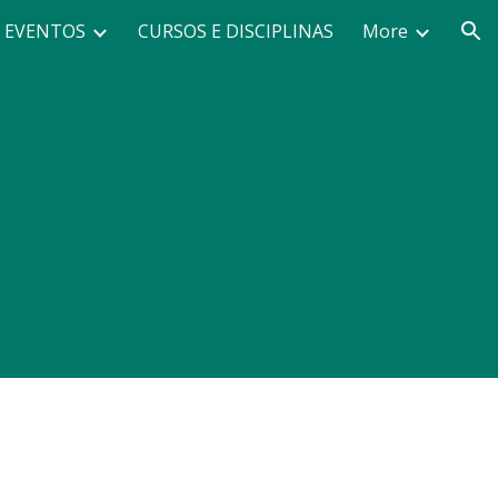
EVENTOS
CURSOS E DISCIPLINAS
More
ion