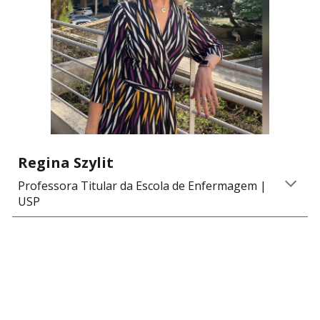
Regina Szylit
Professora Titular da Escola de Enfermagem
|
U
SP