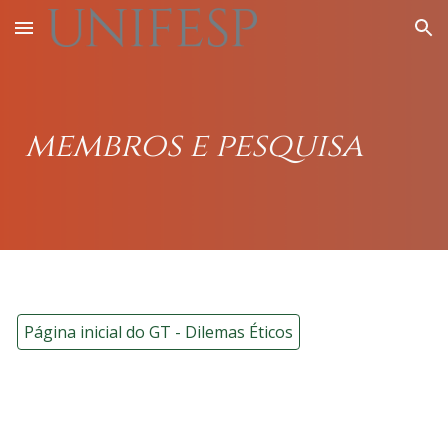
Skip to main content
Skip to navigation
membros e pesquisa
Página inicial do GT - Dilemas Éticos