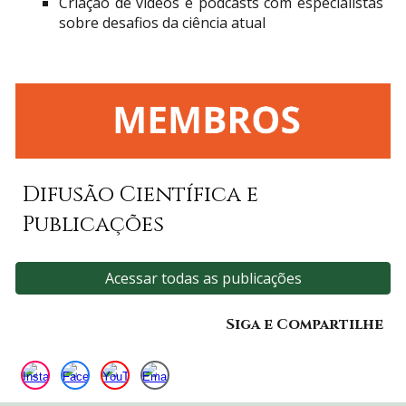
Criação de vídeos e podcasts com especialistas
sobre desafios da ciência atual
Difusão Científica
e
Publicações
Acessar todas as publicações
Siga e Compartilhe